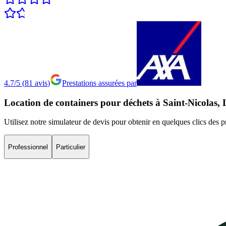
4.7/5
(
81
avis
)
Prestations assurées par
Location
de
containers
pour
déchets
à
Saint-Nicolas,
Utilisez notre simulateur de devis pour obtenir en quelques clics des p
Professionnel
Particulier