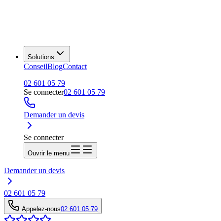
Solutions
Conseil
Blog
Contact
02 601 05 79
Se connecter
02 601 05 79
Demander un devis
Se connecter
Ouvrir le menu
Demander un devis
02 601 05 79
Appelez-nous
02 601 05 79