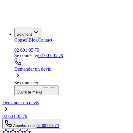
Solutions
Conseil
Blog
Contact
02 601 05 79
Se connecter
02 601 05 79
Demander un devis
Se connecter
Ouvrir le menu
Demander un devis
02 601 05 79
Appelez-nous
02 601 05 79