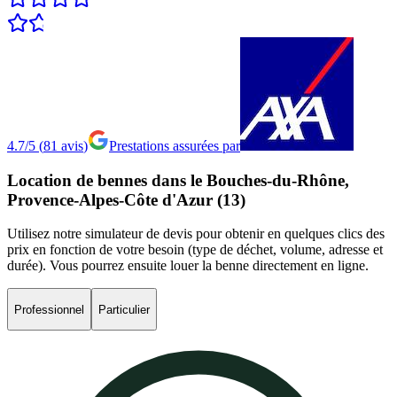
4.7/5
(
81
avis
)
Prestations assurées par
Location
de
bennes
dans
le
Bouches-du-Rhône,
Provence-Alpes-Côte
d'Azur
(13)
Utilisez notre simulateur de devis pour obtenir en quelques clics des
prix en fonction de votre besoin (type de déchet, volume, adresse et
durée). Vous pourrez ensuite louer la benne directement en ligne.
Professionnel
Particulier