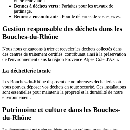
ou de rénovation.
Bennes à déchets verts
: Parfaites pour les travaux de
jardinage.
Bennes à encombrants
: Pour le débarras de vos espaces.
Gestion responsable des déchets dans les
Bouches-du-Rhône
Nous nous engageons à trier et recycler les déchets collectés dans
des centres de traitement certifiés, contribuant ainsi à la préservation
de l'environnement dans la région Provence-Alpes-Côte d'Azur.
La déchetterie locale
Les Bouches-du-Rhône disposent de nombreuses déchetteries où
vous pouvez déposer vos déchets en toute sécurité. Ces installations
sont essentielles pour maintenir la propreté et la durabilité de notre
environnement.
Patrimoine et culture dans les Bouches-
du-Rhône
Le département est riche en histoire et en culture, avec des sites