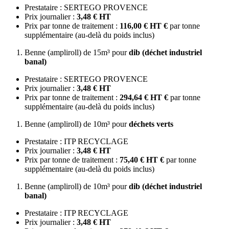
Prestataire : SERTEGO PROVENCE
Prix journalier :
3,48 € HT
Prix par tonne de traitement :
116,00 € HT €
par tonne
supplémentaire (au-delà du poids inclus)
Benne (ampliroll) de 15m³ pour
dib (déchet industriel
banal)
Prestataire : SERTEGO PROVENCE
Prix journalier :
3,48 € HT
Prix par tonne de traitement :
294,64 € HT €
par tonne
supplémentaire (au-delà du poids inclus)
Benne (ampliroll) de 10m³ pour
déchets verts
Prestataire : ITP RECYCLAGE
Prix journalier :
3,48 € HT
Prix par tonne de traitement :
75,40 € HT €
par tonne
supplémentaire (au-delà du poids inclus)
Benne (ampliroll) de 10m³ pour
dib (déchet industriel
banal)
Prestataire : ITP RECYCLAGE
Prix journalier :
3,48 € HT