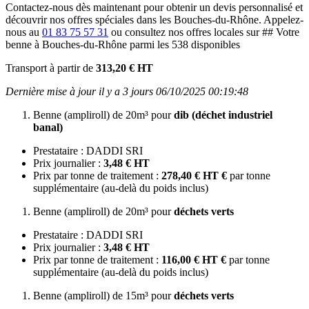
Contactez-nous dès maintenant pour obtenir un devis personnalisé et
découvrir nos offres spéciales dans les Bouches-du-Rhône. Appelez-
nous au
01 83 75 57 31
ou consultez nos offres locales sur ## Votre
benne à Bouches-du-Rhône parmi les 538 disponibles
Transport à partir de
313,20 € HT
Dernière mise à jour il y a 3 jours 06/10/2025 00:19:48
Benne (ampliroll) de 20m³ pour
dib (déchet industriel
banal)
Prestataire : DADDI SRI
Prix journalier :
3,48 € HT
Prix par tonne de traitement :
278,40 € HT €
par tonne
supplémentaire (au-delà du poids inclus)
Benne (ampliroll) de 20m³ pour
déchets verts
Prestataire : DADDI SRI
Prix journalier :
3,48 € HT
Prix par tonne de traitement :
116,00 € HT €
par tonne
supplémentaire (au-delà du poids inclus)
Benne (ampliroll) de 15m³ pour
déchets verts