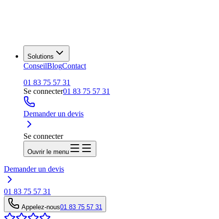
Solutions
Conseil
Blog
Contact
01 83 75 57 31
Se connecter
01 83 75 57 31
Demander un devis
Se connecter
Ouvrir le menu
Demander un devis
01 83 75 57 31
Appelez-nous
01 83 75 57 31