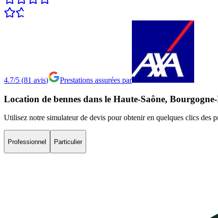
4.7/5
(
81
avis
)
Prestations assurées par
Location
de
bennes
dans
le
Haute-Saône,
Bourgogne
Utilisez notre simulateur de devis pour obtenir en quelques clics des 
Professionnel
Particulier