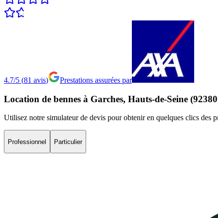
4.7/5
(
81
avis
)
Prestations assurées par
Location
de
bennes
à
Garches,
Hauts-de-Seine
(92380
Utilisez notre simulateur de devis pour obtenir en quelques clics des 
Professionnel
Particulier