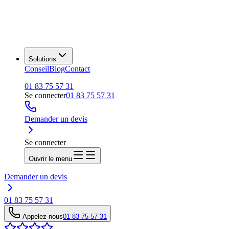
Solutions
Conseil
Blog
Contact
01 83 75 57 31
Se connecter
01 83 75 57 31
Demander un devis
Se connecter
Ouvrir le menu
Demander un devis
01 83 75 57 31
Appelez-nous
01 83 75 57 31