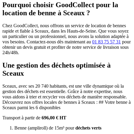
Pourquoi choisir GoodCollect pour la
location de benne à Sceaux ?
Chez GoodCollect, nous offrons un service de location de bennes
rapide et fiable à Sceaux, dans les Hauts-de-Seine. Que vous soyez
un particulier ou un professionnel, nous avons la solution adaptée à
vos besoins. Contactez-nous dès maintenant au
01 83 75 57 31
pour
obtenir un devis gratuit et profiter de notre service de livraison sous
24h/48h.
Une gestion des déchets optimisée à
Sceaux
Sceaux, avec ses 20 740 habitants, est une ville dynamique où la
gestion des déchets est essentielle. Grâce à notre expertise, nous
vous aidons à trier et recycler vos déchets de manière responsable.
Découvrez nos offres locales de bennes à Sceaux : ## Votre benne à
Sceaux parmi les 6 disponibles
Transport à partir de
696,00 € HT
Benne (ampliroll) de 15m³ pour
déchets verts