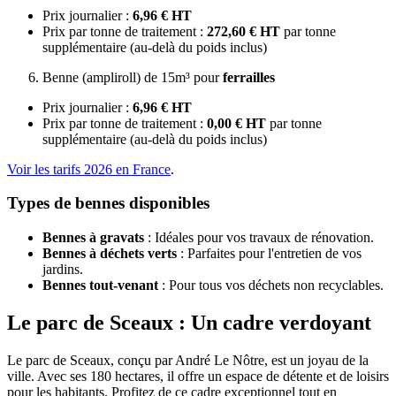
Prix journalier :
6,96 € HT
Prix par tonne de traitement :
272,60 € HT
par tonne
supplémentaire (au-delà du poids inclus)
Benne (ampliroll) de 15m³ pour
ferrailles
Prix journalier :
6,96 € HT
Prix par tonne de traitement :
0,00 € HT
par tonne
supplémentaire (au-delà du poids inclus)
Voir les tarifs 2026 en France
.
Types de bennes disponibles
Bennes à gravats
: Idéales pour vos travaux de rénovation.
Bennes à déchets verts
: Parfaites pour l'entretien de vos
jardins.
Bennes tout-venant
: Pour tous vos déchets non recyclables.
Le parc de Sceaux : Un cadre verdoyant
Le parc de Sceaux, conçu par André Le Nôtre, est un joyau de la
ville. Avec ses 180 hectares, il offre un espace de détente et de loisirs
pour les habitants. Profitez de ce cadre exceptionnel tout en