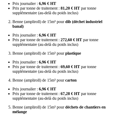
Prix journalier :
6,96 € HT
Prix par tonne de traitement :
81,20 € HT
par tonne
supplémentaire (au-delà du poids inclus)
Benne (ampliroll) de 15m³ pour
dib (déchet industriel
banal)
Prix journalier :
6,96 € HT
Prix par tonne de traitement :
272,60 € HT
par tonne
supplémentaire (au-delà du poids inclus)
Benne (ampliroll) de 15m³ pour
plastique
Prix journalier :
6,96 € HT
Prix par tonne de traitement :
69,60 € HT
par tonne
supplémentaire (au-delà du poids inclus)
Benne (ampliroll) de 15m³ pour
carton
Prix journalier :
6,96 € HT
Prix par tonne de traitement :
67,28 € HT
par tonne
supplémentaire (au-delà du poids inclus)
Benne (ampliroll) de 15m³ pour
déchets de chantiers en
mélange