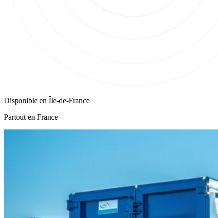
Disponible en
Île-de-France
Partout en France