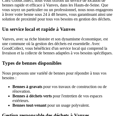
Chez GoodCollect, nous vous offrons un service de location de
bennes rapide et efficace à Vanves, dans les Hauts-de-Seine. Que
vous soyez un particulier ou un professionnel, nous nous engageons
à livrer votre benne sous 24 à 48 heures, vous garantissant ainsi une
solution de proximité pour tous vos besoins en gestion des déchets.
Un service local et rapide à Vanves
Vanves, avec sa riche histoire et son dynamisme économique, est
une commune où la gestion des déchets est essentielle. Avec
GoodCollect, vous bénéficiez d'un service local qui comprend la
livraison et la collecte de bennes adaptées à vos besoins spécifiques.
Types de bennes disponibles
Nous proposons une variété de bennes pour répondre à tous vos
besoins :
Bennes à gravats
pour vos travaux de construction ou de
rénovation.
Bennes à déchets verts
pour l'entretien de vos espaces
extérieurs.
Bennes tout-venant
pour un usage polyvalent.
Gestion responsable des déchets à Vanves