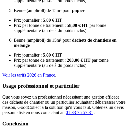
supplémentaire (au-delà du poids inclus)
Benne (ampliroll) de 15m³ pour
papier
Prix journalier :
5,80 € HT
Prix par tonne de traitement :
58,00 € HT
par tonne
supplémentaire (au-delà du poids inclus)
Benne (ampliroll) de 15m³ pour
déchets de chantiers en
mélange
Prix journalier :
5,80 € HT
Prix par tonne de traitement :
203,00 € HT
par tonne
supplémentaire (au-delà du poids inclus)
Voir les tarifs 2026 en France
.
Usage professionnel et particulier
Que vous soyez un professionnel nécessitant une gestion efficace
des déchets de chantier ou un particulier souhaitant débarrasser votre
maison, GoodCollect a la solution qu'il vous faut. Obtenez un devis
personnalisé en nous contactant au
01 83 75 57 31
.
Conclusion