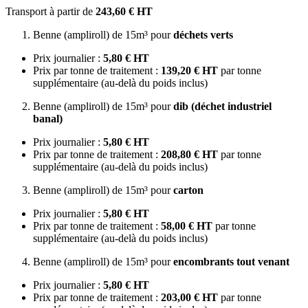
Transport à partir de
243,60 € HT
Benne (ampliroll) de 15m³ pour
déchets verts
Prix journalier :
5,80 € HT
Prix par tonne de traitement :
139,20 € HT
par tonne
supplémentaire (au-delà du poids inclus)
Benne (ampliroll) de 15m³ pour
dib (déchet industriel
banal)
Prix journalier :
5,80 € HT
Prix par tonne de traitement :
208,80 € HT
par tonne
supplémentaire (au-delà du poids inclus)
Benne (ampliroll) de 15m³ pour
carton
Prix journalier :
5,80 € HT
Prix par tonne de traitement :
58,00 € HT
par tonne
supplémentaire (au-delà du poids inclus)
Benne (ampliroll) de 15m³ pour
encombrants tout venant
Prix journalier :
5,80 € HT
Prix par tonne de traitement :
203,00 € HT
par tonne