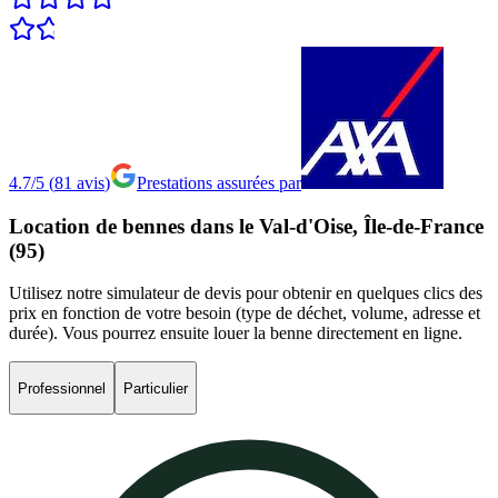
4.7/5
(
81
avis
)
Prestations assurées par
Location
de
bennes
dans
le
Val-d'Oise,
Île-de-France
(95)
Utilisez notre simulateur de devis pour obtenir en quelques clics des
prix en fonction de votre besoin (type de déchet, volume, adresse et
durée). Vous pourrez ensuite louer la benne directement en ligne.
Professionnel
Particulier