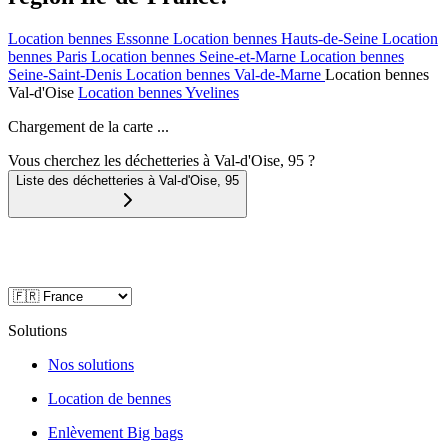
Location bennes
Essonne
Location bennes
Hauts-de-Seine
Location
bennes
Paris
Location bennes
Seine-et-Marne
Location bennes
Seine-Saint-Denis
Location bennes
Val-de-Marne
Location bennes
Val-d'Oise
Location bennes
Yvelines
Chargement de la carte ...
Vous cherchez les déchetteries à Val-d'Oise, 95 ?
Liste des déchetteries à
Val-d'Oise
,
95
Solutions
Nos solutions
Location de bennes
Enlèvement Big bags