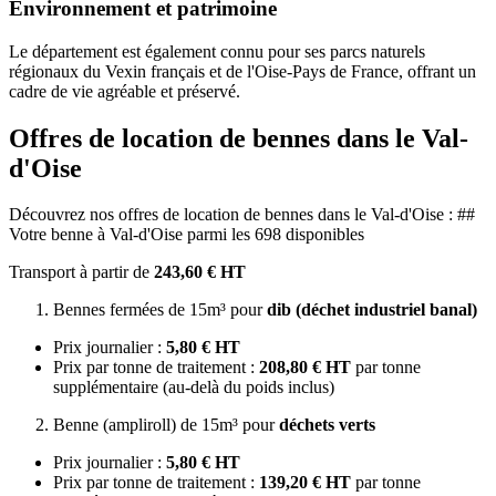
Environnement et patrimoine
Le département est également connu pour ses parcs naturels
régionaux du Vexin français et de l'Oise-Pays de France, offrant un
cadre de vie agréable et préservé.
Offres de location de bennes dans le Val-
d'Oise
Découvrez nos offres de location de bennes dans le Val-d'Oise : ##
Votre benne à Val-d'Oise parmi les 698 disponibles
Transport à partir de
243,60 € HT
Bennes fermées de 15m³ pour
dib (déchet industriel banal)
Prix journalier :
5,80 € HT
Prix par tonne de traitement :
208,80 € HT
par tonne
supplémentaire (au-delà du poids inclus)
Benne (ampliroll) de 15m³ pour
déchets verts
Prix journalier :
5,80 € HT
Prix par tonne de traitement :
139,20 € HT
par tonne