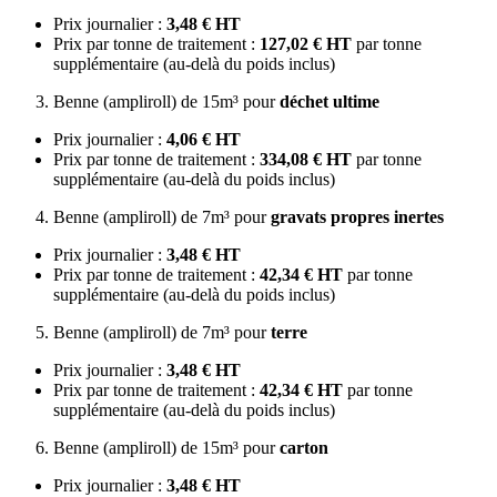
Prix journalier :
3,48 € HT
Prix par tonne de traitement :
127,02 € HT
par tonne
supplémentaire (au-delà du poids inclus)
Benne (ampliroll) de 15m³ pour
déchet ultime
Prix journalier :
4,06 € HT
Prix par tonne de traitement :
334,08 € HT
par tonne
supplémentaire (au-delà du poids inclus)
Benne (ampliroll) de 7m³ pour
gravats propres inertes
Prix journalier :
3,48 € HT
Prix par tonne de traitement :
42,34 € HT
par tonne
supplémentaire (au-delà du poids inclus)
Benne (ampliroll) de 7m³ pour
terre
Prix journalier :
3,48 € HT
Prix par tonne de traitement :
42,34 € HT
par tonne
supplémentaire (au-delà du poids inclus)
Benne (ampliroll) de 15m³ pour
carton
Prix journalier :
3,48 € HT