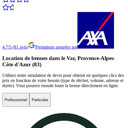
4.7/5
(
81
avis
)
Prestations assurées par
Location
de
bennes
dans
le
Var,
Provence-Alpes-
Côte
d'Azur
(83)
Utilisez notre simulateur de devis pour obtenir en quelques clics des
prix en fonction de votre besoin (type de déchet, volume, adresse et
durée). Vous pourrez ensuite louer la benne directement en ligne.
Professionnel
Particulier