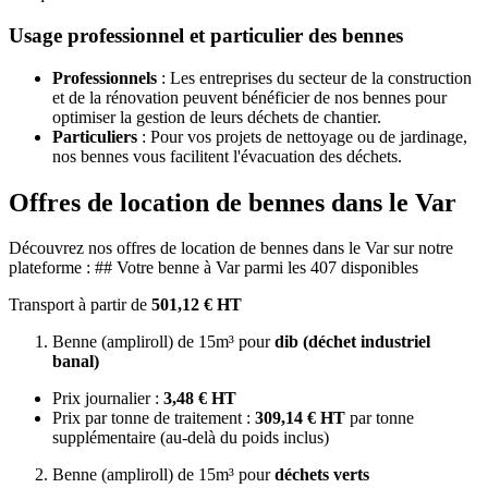
Usage professionnel et particulier des bennes
Professionnels
: Les entreprises du secteur de la construction
et de la rénovation peuvent bénéficier de nos bennes pour
optimiser la gestion de leurs déchets de chantier.
Particuliers
: Pour vos projets de nettoyage ou de jardinage,
nos bennes vous facilitent l'évacuation des déchets.
Offres de location de bennes dans le Var
Découvrez nos offres de location de bennes dans le Var sur notre
plateforme : ## Votre benne à Var parmi les 407 disponibles
Transport à partir de
501,12 € HT
Benne (ampliroll) de 15m³ pour
dib (déchet industriel
banal)
Prix journalier :
3,48 € HT
Prix par tonne de traitement :
309,14 € HT
par tonne
supplémentaire (au-delà du poids inclus)
Benne (ampliroll) de 15m³ pour
déchets verts