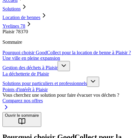
Accueil
Solutions
Location de bennes
Yvelines 78
Plaisir 78370
Sommaire
Pourquoi choisir GoodCollect pour la location de benne à Plaisir ?
Une ville en pleine expansion
Gestion des déchets à Plaisir
La déchetterie de Plaisir
Solutions pour particuliers et professionnels
Points d'intérêt à Plaisir
Vous cherchez une solution pour faire évacuer vos déchets ?
Comparez nos offres
Ouvrir le sommaire
Pourquoi choisir GoodCollect pour la