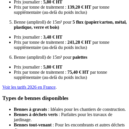
Prix journalier :
5,80 € HT
Prix par tonne de traitement :
139,20 € HT
par tonne
supplémentaire (au-delà du poids inclus)
Benne (ampliroll) de 15m³ pour
5 flux (papier/carton, métal,
plastique, verre et bois)
Prix journalier :
3,48 € HT
Prix par tonne de traitement :
241,28 € HT
par tonne
supplémentaire (au-delà du poids inclus)
Benne (ampliroll) de 15m³ pour
palettes
Prix journalier :
5,80 € HT
Prix par tonne de traitement :
75,40 € HT
par tonne
supplémentaire (au-delà du poids inclus)
Voir les tarifs 2026 en France
.
Types de bennes disponibles
Bennes à gravats
: Idéales pour les chantiers de construction.
Bennes à déchets verts
: Parfaites pour les travaux de
jardinage.
Bennes tout-venant
: Pour les encombrants et autres déchets