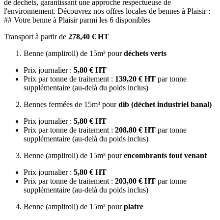
de déchets, garantissant une approche respectueuse de
l'environnement. Découvrez nos offres locales de bennes à Plaisir :
## Votre benne à Plaisir parmi les 6 disponibles
Transport à partir de
278,40 € HT
Benne (ampliroll) de 15m³ pour
déchets verts
Prix journalier :
5,80 € HT
Prix par tonne de traitement :
139,20 € HT
par tonne
supplémentaire (au-delà du poids inclus)
Bennes fermées de 15m³ pour
dib (déchet industriel banal)
Prix journalier :
5,80 € HT
Prix par tonne de traitement :
208,80 € HT
par tonne
supplémentaire (au-delà du poids inclus)
Benne (ampliroll) de 15m³ pour
encombrants tout venant
Prix journalier :
5,80 € HT
Prix par tonne de traitement :
203,00 € HT
par tonne
supplémentaire (au-delà du poids inclus)
Benne (ampliroll) de 15m³ pour
platre