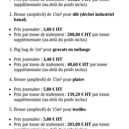
supplémentaire (au-delà du poids inclus)
Benne (ampliroll) de 15m³ pour
dib (déchet industriel
banal)
Prix journalier :
5,80 € HT
Prix par tonne de traitement :
208,80 € HT
par tonne
supplémentaire (au-delà du poids inclus)
Big bag de 1m³ pour
gravats en mélange
Prix journalier :
3,48 € HT
Prix par tonne de traitement :
40,60 € HT
par tonne
supplémentaire (au-delà du poids inclus)
Benne (ampliroll) de 15m³ pour
platre
Prix journalier :
5,80 € HT
Prix par tonne de traitement :
139,20 € HT
par tonne
supplémentaire (au-delà du poids inclus)
Benne (ampliroll) de 15m³ pour
textiles
Prix journalier :
5,80 € HT
Prix par tonne de traitement :
203,00 € HT
par tonne