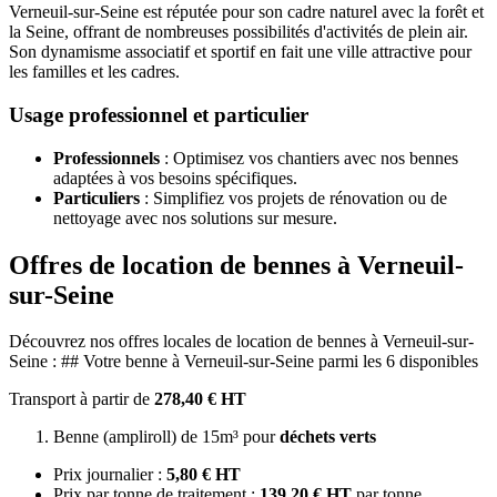
Verneuil-sur-Seine est réputée pour son cadre naturel avec la forêt et
la Seine, offrant de nombreuses possibilités d'activités de plein air.
Son dynamisme associatif et sportif en fait une ville attractive pour
les familles et les cadres.
Usage professionnel et particulier
Professionnels
: Optimisez vos chantiers avec nos bennes
adaptées à vos besoins spécifiques.
Particuliers
: Simplifiez vos projets de rénovation ou de
nettoyage avec nos solutions sur mesure.
Offres de location de bennes à Verneuil-
sur-Seine
Découvrez nos offres locales de location de bennes à Verneuil-sur-
Seine : ## Votre benne à Verneuil-sur-Seine parmi les 6 disponibles
Transport à partir de
278,40 € HT
Benne (ampliroll) de 15m³ pour
déchets verts
Prix journalier :
5,80 € HT
Prix par tonne de traitement :
139,20 € HT
par tonne