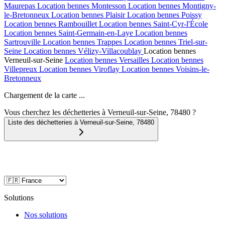
Maurepas
Location bennes
Montesson
Location bennes
Montigny-
le-Bretonneux
Location bennes
Plaisir
Location bennes
Poissy
Location bennes
Rambouillet
Location bennes
Saint-Cyr-l'École
Location bennes
Saint-Germain-en-Laye
Location bennes
Sartrouville
Location bennes
Trappes
Location bennes
Triel-sur-
Seine
Location bennes
Vélizy-Villacoublay
Location bennes
Verneuil-sur-Seine
Location bennes
Versailles
Location bennes
Villepreux
Location bennes
Viroflay
Location bennes
Voisins-le-
Bretonneux
Chargement de la carte ...
Vous cherchez les déchetteries à Verneuil-sur-Seine, 78480 ?
Liste des déchetteries à
Verneuil-sur-Seine
,
78480
Solutions
Nos solutions