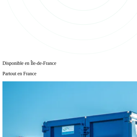
Disponible en
Île-de-France
Partout en France