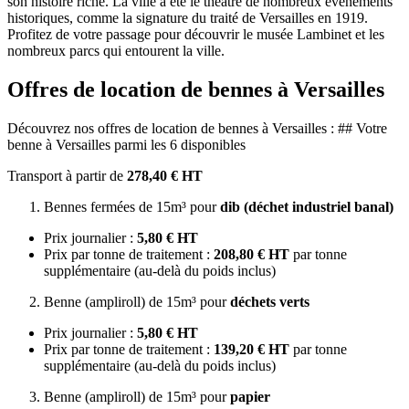
son histoire riche. La ville a été le théâtre de nombreux événements
historiques, comme la signature du traité de Versailles en 1919.
Profitez de votre passage pour découvrir le musée Lambinet et les
nombreux parcs qui entourent la ville.
Offres de location de bennes à Versailles
Découvrez nos offres de location de bennes à Versailles : ## Votre
benne à Versailles parmi les 6 disponibles
Transport à partir de
278,40 € HT
Bennes fermées de 15m³ pour
dib (déchet industriel banal)
Prix journalier :
5,80 € HT
Prix par tonne de traitement :
208,80 € HT
par tonne
supplémentaire (au-delà du poids inclus)
Benne (ampliroll) de 15m³ pour
déchets verts
Prix journalier :
5,80 € HT
Prix par tonne de traitement :
139,20 € HT
par tonne
supplémentaire (au-delà du poids inclus)
Benne (ampliroll) de 15m³ pour
papier