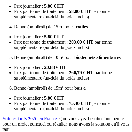
Prix journalier :
5,80 € HT
Prix par tonne de traitement :
58,00 € HT
par tonne
supplémentaire (au-delà du poids inclus)
Benne (ampliroll) de 15m³ pour
textiles
Prix journalier :
5,80 € HT
Prix par tonne de traitement :
203,00 € HT
par tonne
supplémentaire (au-delà du poids inclus)
Benne (ampliroll) de 10m³ pour
biodéchets alimentaires
Prix journalier :
20,88 € HT
Prix par tonne de traitement :
266,79 € HT
par tonne
supplémentaire (au-delà du poids inclus)
Benne (ampliroll) de 15m³ pour
bois a
Prix journalier :
5,80 € HT
Prix par tonne de traitement :
75,40 € HT
par tonne
supplémentaire (au-delà du poids inclus)
Voir les tarifs 2026 en France
. Que vous ayez besoin d'une benne
pour un projet ponctuel ou régulier, nous avons la solution qu'il vous
faut.