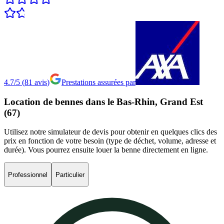
4.7/5
(
81
avis
)
Prestations assurées par
Location
de
bennes
dans
le
Bas-Rhin,
Grand
Est
(67)
Utilisez notre simulateur de devis pour obtenir en quelques clics des
prix en fonction de votre besoin (type de déchet, volume, adresse et
durée). Vous pourrez ensuite louer la benne directement en ligne.
Professionnel
Particulier