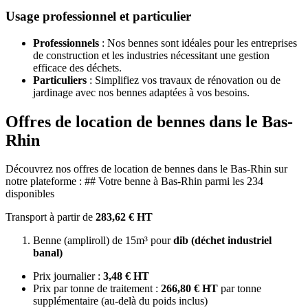
Usage professionnel et particulier
Professionnels
: Nos bennes sont idéales pour les entreprises
de construction et les industries nécessitant une gestion
efficace des déchets.
Particuliers
: Simplifiez vos travaux de rénovation ou de
jardinage avec nos bennes adaptées à vos besoins.
Offres de location de bennes dans le Bas-
Rhin
Découvrez nos offres de location de bennes dans le Bas-Rhin sur
notre plateforme : ## Votre benne à Bas-Rhin parmi les 234
disponibles
Transport à partir de
283,62 € HT
Benne (ampliroll) de 15m³ pour
dib (déchet industriel
banal)
Prix journalier :
3,48 € HT
Prix par tonne de traitement :
266,80 € HT
par tonne
supplémentaire (au-delà du poids inclus)