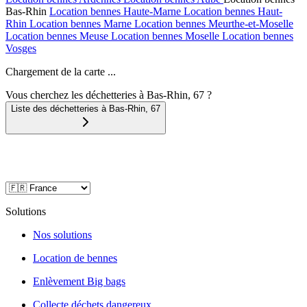
Bas-Rhin
Location bennes
Haute-Marne
Location bennes
Haut-
Rhin
Location bennes
Marne
Location bennes
Meurthe-et-Moselle
Location bennes
Meuse
Location bennes
Moselle
Location bennes
Vosges
Chargement de la carte ...
Vous cherchez les déchetteries à Bas-Rhin, 67 ?
Liste des déchetteries à
Bas-Rhin
,
67
Solutions
Nos solutions
Location de bennes
Enlèvement Big bags
Collecte déchets dangereux