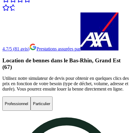
4.7/5
(
81
avis
)
Prestations assurées par
Location
de
bennes
dans
le
Bas-Rhin,
Grand
Est
(67)
Utilisez notre simulateur de devis pour obtenir en quelques clics des
prix en fonction de votre besoin (type de déchet, volume, adresse et
durée). Vous pourrez ensuite louer la benne directement en ligne.
Professionnel
Particulier