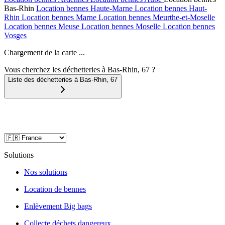
Bas-Rhin
Location bennes
Haute-Marne
Location bennes
Haut-
Rhin
Location bennes
Marne
Location bennes
Meurthe-et-Moselle
Location bennes
Meuse
Location bennes
Moselle
Location bennes
Vosges
Chargement de la carte ...
Vous cherchez les déchetteries à Bas-Rhin, 67 ?
Liste des déchetteries à
Bas-Rhin
,
67
Solutions
Nos solutions
Location de bennes
Enlèvement Big bags
Collecte déchets dangereux