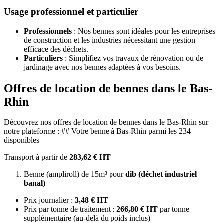
Usage professionnel et particulier
Professionnels
: Nos bennes sont idéales pour les entreprises
de construction et les industries nécessitant une gestion
efficace des déchets.
Particuliers
: Simplifiez vos travaux de rénovation ou de
jardinage avec nos bennes adaptées à vos besoins.
Offres de location de bennes dans le Bas-
Rhin
Découvrez nos offres de location de bennes dans le Bas-Rhin sur
notre plateforme : ## Votre benne à Bas-Rhin parmi les 234
disponibles
Transport à partir de
283,62 € HT
Benne (ampliroll) de 15m³ pour
dib (déchet industriel
banal)
Prix journalier :
3,48 € HT
Prix par tonne de traitement :
266,80 € HT
par tonne
supplémentaire (au-delà du poids inclus)