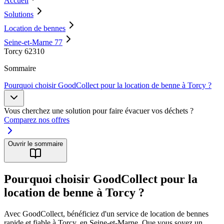
Accueil
Solutions
Location de bennes
Seine-et-Marne 77
Torcy 62310
Sommaire
Pourquoi choisir GoodCollect pour la location de benne à Torcy ?
Vous cherchez une solution pour faire évacuer vos déchets ?
Comparez nos offres
Ouvrir le sommaire
Pourquoi choisir GoodCollect pour la
location de benne à Torcy ?
Avec GoodCollect, bénéficiez d'un service de location de bennes
rapide et fiable à Torcy, en Seine-et-Marne. Que vous soyez un