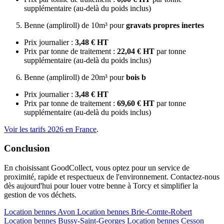
supplémentaire (au-delà du poids inclus)
Benne (ampliroll) de 10m³ pour
gravats propres inertes
Prix journalier :
3,48 € HT
Prix par tonne de traitement :
22,04 € HT
par tonne
supplémentaire (au-delà du poids inclus)
Benne (ampliroll) de 20m³ pour
bois b
Prix journalier :
3,48 € HT
Prix par tonne de traitement :
69,60 € HT
par tonne
supplémentaire (au-delà du poids inclus)
Voir les tarifs 2026 en France
.
Conclusion
En choisissant GoodCollect, vous optez pour un service de
proximité, rapide et respectueux de l'environnement. Contactez-nous
dès aujourd'hui pour louer votre benne à Torcy et simplifier la
gestion de vos déchets.
Location bennes
Avon
Location bennes
Brie-Comte-Robert
Location bennes
Bussy-Saint-Georges
Location bennes
Cesson