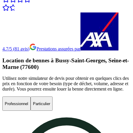
4.7/5
(
81
avis
)
Prestations assurées par
Location
de
bennes
à
Bussy-Saint-Georges,
Seine-et-
Marne
(77600)
Utilisez notre simulateur de devis pour obtenir en quelques clics des
prix en fonction de votre besoin (type de déchet, volume, adresse et
durée). Vous pourrez ensuite louer la benne directement en ligne.
Professionnel
Particulier