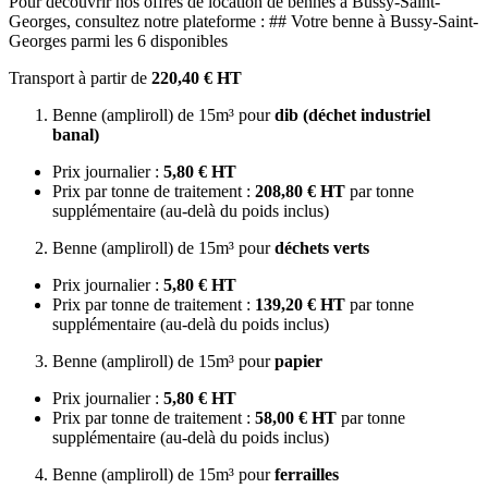
Pour découvrir nos offres de location de bennes à Bussy-Saint-
Georges, consultez notre plateforme : ## Votre benne à Bussy-Saint-
Georges parmi les 6 disponibles
Transport à partir de
220,40 € HT
Benne (ampliroll) de 15m³ pour
dib (déchet industriel
banal)
Prix journalier :
5,80 € HT
Prix par tonne de traitement :
208,80 € HT
par tonne
supplémentaire (au-delà du poids inclus)
Benne (ampliroll) de 15m³ pour
déchets verts
Prix journalier :
5,80 € HT
Prix par tonne de traitement :
139,20 € HT
par tonne
supplémentaire (au-delà du poids inclus)
Benne (ampliroll) de 15m³ pour
papier
Prix journalier :
5,80 € HT
Prix par tonne de traitement :
58,00 € HT
par tonne
supplémentaire (au-delà du poids inclus)
Benne (ampliroll) de 15m³ pour
ferrailles