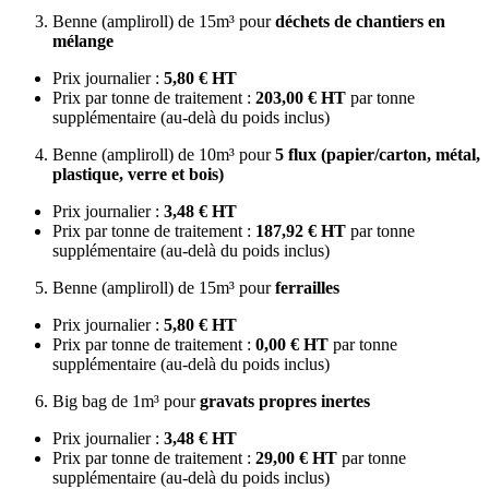
Benne (ampliroll) de 15m³ pour
déchets de chantiers en
mélange
Prix journalier :
5,80 € HT
Prix par tonne de traitement :
203,00 € HT
par tonne
supplémentaire (au-delà du poids inclus)
Benne (ampliroll) de 10m³ pour
5 flux (papier/carton, métal,
plastique, verre et bois)
Prix journalier :
3,48 € HT
Prix par tonne de traitement :
187,92 € HT
par tonne
supplémentaire (au-delà du poids inclus)
Benne (ampliroll) de 15m³ pour
ferrailles
Prix journalier :
5,80 € HT
Prix par tonne de traitement :
0,00 € HT
par tonne
supplémentaire (au-delà du poids inclus)
Big bag de 1m³ pour
gravats propres inertes
Prix journalier :
3,48 € HT
Prix par tonne de traitement :
29,00 € HT
par tonne
supplémentaire (au-delà du poids inclus)