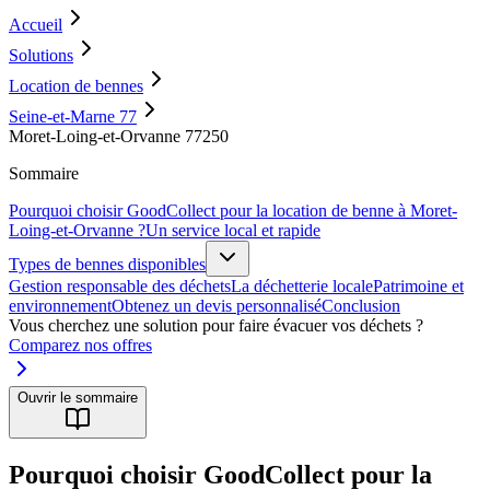
Accueil
Solutions
Location de bennes
Seine-et-Marne 77
Moret-Loing-et-Orvanne 77250
Sommaire
Pourquoi choisir GoodCollect pour la location de benne à Moret-
Loing-et-Orvanne ?
Un service local et rapide
Types de bennes disponibles
Gestion responsable des déchets
La déchetterie locale
Patrimoine et
environnement
Obtenez un devis personnalisé
Conclusion
Vous cherchez une solution pour faire évacuer vos déchets ?
Comparez nos offres
Ouvrir le sommaire
Pourquoi choisir GoodCollect pour la