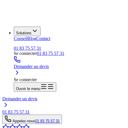
Solutions
Conseil
Blog
Contact
01 83 75 57 31
Se connecter
01 83 75 57 31
Demander un devis
Se connecter
Ouvrir le menu
Demander un devis
01 83 75 57 31
Appelez-nous
01 83 75 57 31