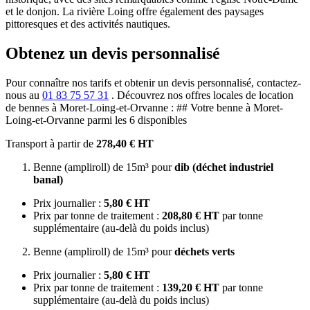
et le donjon. La rivière Loing offre également des paysages
pittoresques et des activités nautiques.
Obtenez un devis personnalisé
Pour connaître nos tarifs et obtenir un devis personnalisé, contactez-
nous au
01 83 75 57 31
. Découvrez nos offres locales de location
de bennes à Moret-Loing-et-Orvanne : ## Votre benne à Moret-
Loing-et-Orvanne parmi les 6 disponibles
Transport à partir de
278,40 € HT
Benne (ampliroll) de 15m³ pour
dib (déchet industriel
banal)
Prix journalier :
5,80 € HT
Prix par tonne de traitement :
208,80 € HT
par tonne
supplémentaire (au-delà du poids inclus)
Benne (ampliroll) de 15m³ pour
déchets verts
Prix journalier :
5,80 € HT
Prix par tonne de traitement :
139,20 € HT
par tonne
supplémentaire (au-delà du poids inclus)