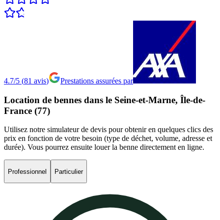
4.7/5
(
81
avis
)
Prestations assurées par
Location
de
bennes
dans
le
Seine-et-Marne,
Île-de-
France
(77)
Utilisez notre simulateur de devis pour obtenir en quelques clics des
prix en fonction de votre besoin (type de déchet, volume, adresse et
durée). Vous pourrez ensuite louer la benne directement en ligne.
Professionnel
Particulier