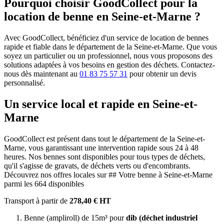
Pourquoi choisir GoodCollect pour la
location de benne en Seine-et-Marne ?
Avec GoodCollect, bénéficiez d'un service de location de bennes
rapide et fiable dans le département de la Seine-et-Marne. Que vous
soyez un particulier ou un professionnel, nous vous proposons des
solutions adaptées à vos besoins en gestion des déchets. Contactez-
nous dès maintenant au
01 83 75 57 31
pour obtenir un devis
personnalisé.
Un service local et rapide en Seine-et-
Marne
GoodCollect est présent dans tout le département de la Seine-et-
Marne, vous garantissant une intervention rapide sous 24 à 48
heures. Nos bennes sont disponibles pour tous types de déchets,
qu'il s'agisse de gravats, de déchets verts ou d'encombrants.
Découvrez nos offres locales sur ## Votre benne à Seine-et-Marne
parmi les 664 disponibles
Transport à partir de
278,40 € HT
Benne (ampliroll) de 15m³ pour
dib (déchet industriel