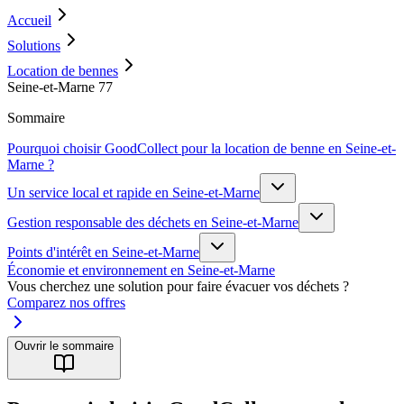
Accueil
Solutions
Location de bennes
Seine-et-Marne 77
Sommaire
Pourquoi choisir GoodCollect pour la location de benne en Seine-et-
Marne ?
Un service local et rapide en Seine-et-Marne
Gestion responsable des déchets en Seine-et-Marne
Points d'intérêt en Seine-et-Marne
Économie et environnement en Seine-et-Marne
Vous cherchez une solution pour faire évacuer vos déchets ?
Comparez nos offres
Ouvrir le sommaire