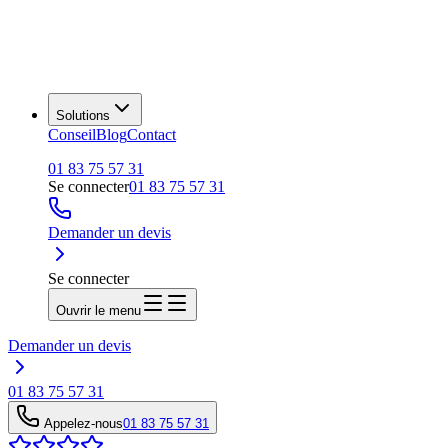
Solutions
Conseil
Blog
Contact
01 83 75 57 31
Se connecter
01 83 75 57 31
Demander un devis
Se connecter
Ouvrir le menu
Demander un devis
01 83 75 57 31
Appelez-nous
01 83 75 57 31