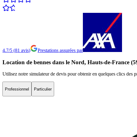
4.7/5
(
81
avis
)
Prestations assurées par
Location
de
bennes
dans
le
Nord,
Hauts-de-France
(5
Utilisez notre simulateur de devis pour obtenir en quelques clics des 
Professionnel
Particulier